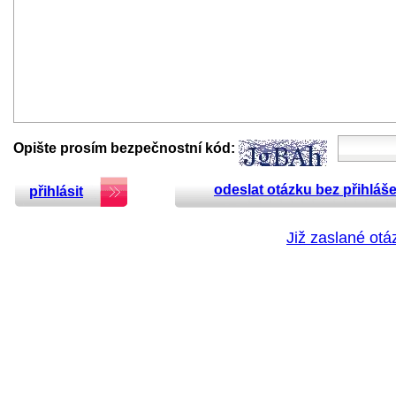
Opište prosím bezpečnostní kód:
odeslat otázku bez přihláše
přihlásit
Již zaslané otá