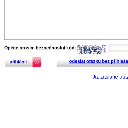
Opište prosím bezpečnostní kód:
odeslat otázku bez přihláše
přihlásit
Již zaslané otá