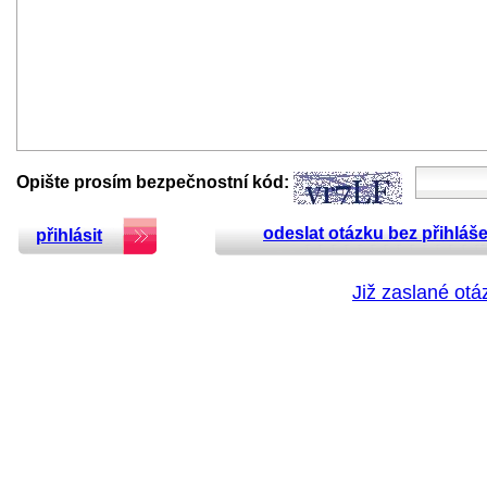
Opište prosím bezpečnostní kód:
odeslat otázku bez přihláše
přihlásit
Již zaslané otá