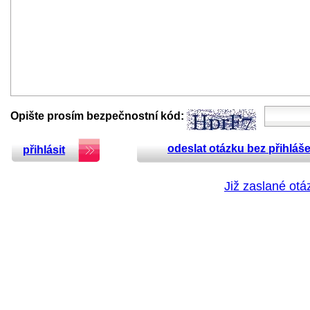
Opište prosím bezpečnostní kód:
odeslat otázku bez přihláše
přihlásit
Již zaslané otá