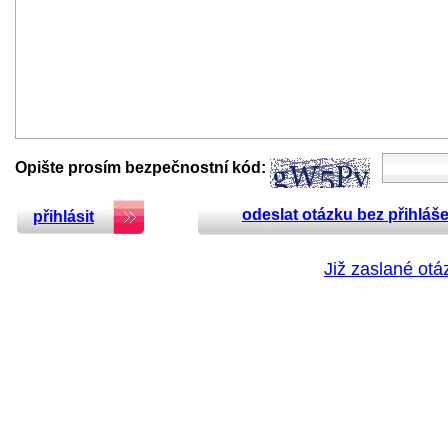
Opište prosím bezpečnostní kód:
odeslat otázku bez přihláše
přihlásit
Již zaslané otá