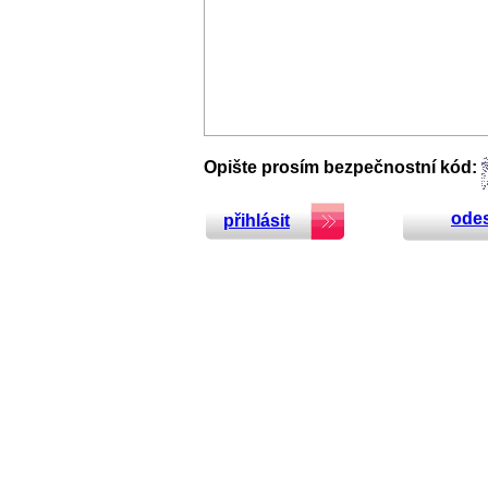
Opište prosím bezpečnostní kód:
odes
přihlásit