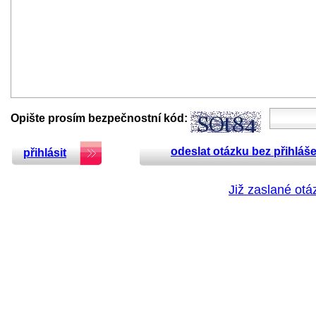
Opište prosím bezpečnostní kód:
odeslat otázku bez přihláše
přihlásit
Již zaslané otá