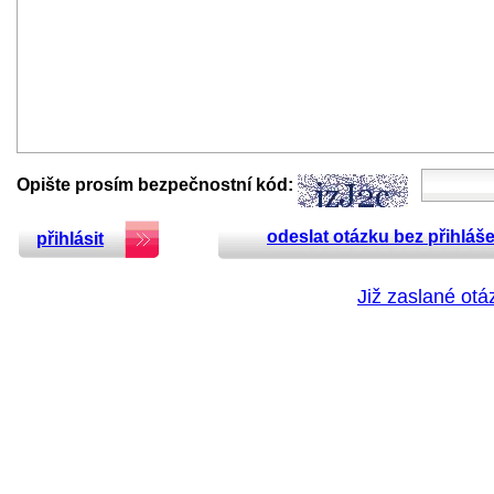
Opište prosím bezpečnostní kód:
odeslat otázku bez přihláše
přihlásit
Již zaslané otá