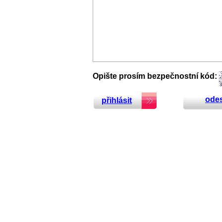
Opište prosím bezpečnostní kód:
odes
přihlásit