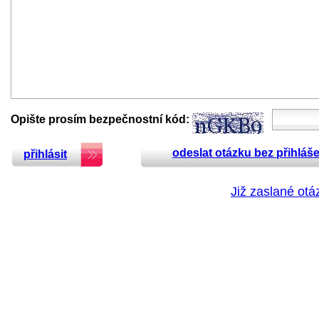
Opište prosím bezpečnostní kód:
odeslat otázku bez přihláše
přihlásit
Již zaslané otá