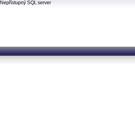
Nepřístupný SQL server