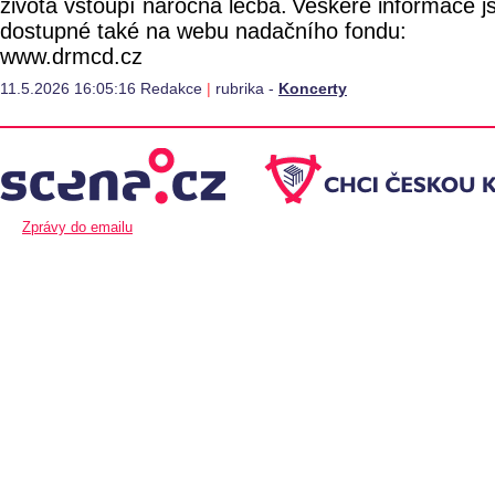
života vstoupí náročná léčba. Veškeré informace j
dostupné také na webu nadačního fondu:
www.drmcd.cz
11.5.2026 16:05:16 Redakce
|
rubrika -
Koncerty
Zprávy do emailu